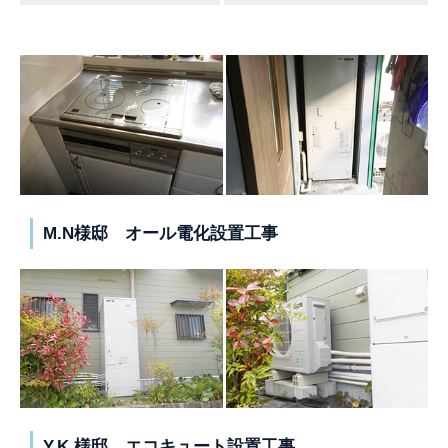
M.N様邸 オール電化設置工事
Y.K.様邸 エコキュート設置工事