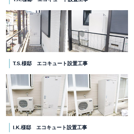
T.S.様邸 エコキュート設置工事
I.K.様邸 エコキュート設置工事