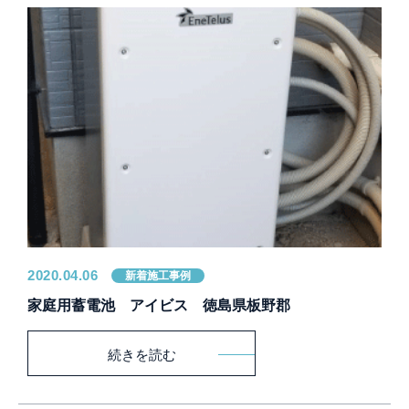
2020.04.06
新着施工事例
家庭用蓄電池 アイビス 徳島県板野郡
続きを読む